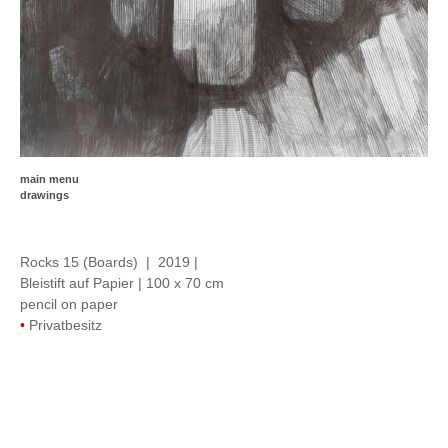
main menu
drawings
Rocks 15 (Boards) | 2019 |
Bleistift auf Papier | 100 x 70 cm
pencil on paper
•
Privatbesitz