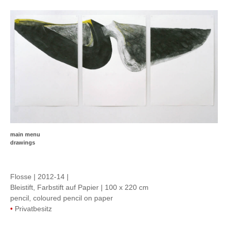
main menu
drawings
Flosse | 2012-14 |
Bleistift, Farbstift auf Papier | 100 x 220 cm
pencil, coloured pencil on paper
•
Privatbesitz