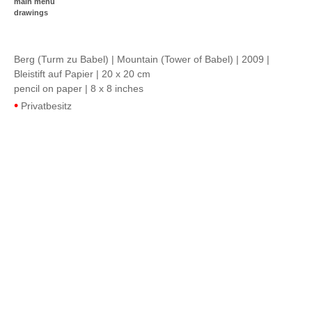
main menu
drawings
Berg (Turm zu Babel) | Mountain (Tower of Babel) | 2009 |
Bleistift auf Papier | 20 x 20 cm
pencil on paper | 8 x 8 inches
•
Privatbesitz